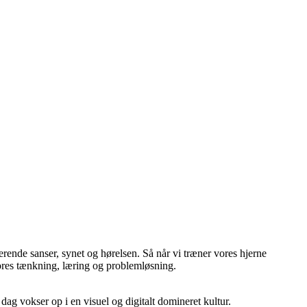
ende sanser, synet og hørelsen. Så når vi træner vores hjerne
vores tænkning, læring og problemløsning.
ag vokser op i en visuel og digitalt domineret kultur.