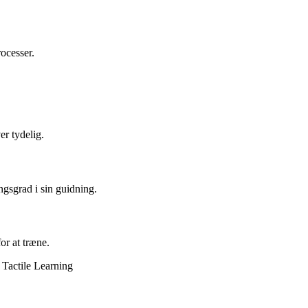
ocesser.
er tydelig.
gsgrad i sin guidning.
or at træne.
 Tactile Learning