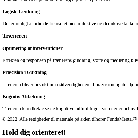
Logisk Tænkning
Det er muligt at arbejde fokuseret med induktive og deduktive tankepr
Træneren
Optimering af interventioner
Effekten og responsen på trænerens guidning, støtte og mediering bliv
Præcision i Guidning
Træneren bliver bevidst om nødvendigheden af præcision og detaljerin
Kognitiv Afdækning
Træneren kan direkte se de kognitive udfordringer, som der er behov f
© 2022. Alle rettigheder til materiale på siden tilhører FundaMental™
Hold dig orienteret!