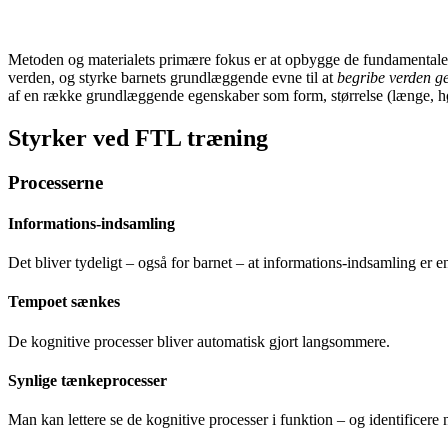
Metoden og materialets primære fokus er at opbygge de fundamentale 
verden, og styrke barnets grundlæggende evne til at
begribe verden 
af en række grundlæggende egenskaber som form, størrelse (længe, højd
Styrker ved FTL træning
Processerne
Informations-indsamling
Det bliver tydeligt – også for barnet – at informations-indsamling er e
Tempoet sænkes
De kognitive processer bliver automatisk gjort langsommere.
Synlige tænkeprocesser
Man kan lettere se de kognitive processer i funktion – og identificere 