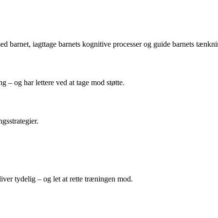
ed barnet, iagttage barnets kognitive processer og guide barnets tænkn
g – og har lettere ved at tage mod støtte.
gsstrategier.
er tydelig – og let at rette træningen mod.