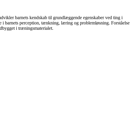
udvikler barnets kendskab til grundlæggende egenskaber ved ting i
e i barnets perception, tænkning, læring og problemløsning. Forståelse
dbygget i træningsmaterialet.